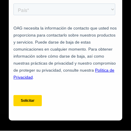
)
Francés (
Français
)
Árabe (
العربية
)